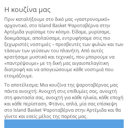
Η κουζίνα μας
Πριν καταλήξουμε στο δικό μας «γαστρονομικό»
αρχοντικό, στο Island Basket Ψαροταβέρνα στην
Αρτέμιδα γυρίσαμε τον κόσμο. Είδαμε, μυρίσαμε,
δοκιμάσαμε, απολαύσαμε, εντρυφήσαμε στις πιο
ξεχωριστές νοστιμιές – πρεσβευτές των φυλών και των
τάσεων των γεύσεων του πλανήτη. Από αυτές
κρατήσαμε μυστικά και τεχνικές, που μπορούμε να
«παντρέψουμε» με τη δική μας αιγαιοπελαγίτικη
διατροφή και να απογειώσουμε κάθε νοστιμιά που
ετοιμάζουμε.
Το αποτέλεσμα; Μια κουζίνα της ψαροταβέρνας μας
πάντα ανοιχτή: Ανοιχτή στις επιθυμίες σας, ανοιχτή
στη φαντασία σας, ανοιχτή για κάθε ηλικία, κάθε εποχή
και κάθε περίσταση. Φτάνει, απλά, μία σας επίσκεψη
στο Ιsland Basket Ψαροταβέρνα στην Αρτέμιδα και θα
γίνετε και εσείς μέλος της παρέας μας.