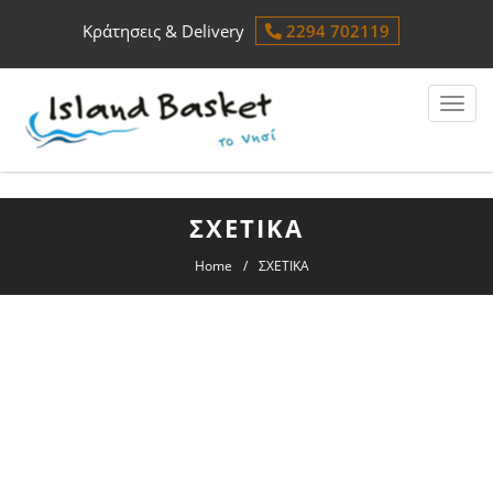
Κράτησεις & Delivery
2294 702119
Togg
ΣΧΕΤΙΚΑ
Home
ΣΧΕΤΙΚΑ