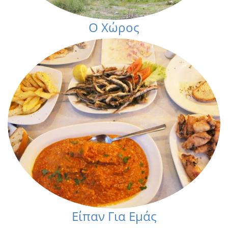
Ο Χώρος
Είπαν Για Εμάς