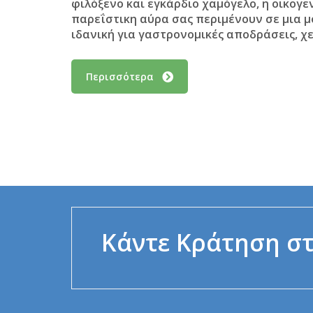
φιλόξενο και εγκάρδιο χαμόγελο, η οικογε
παρεΐστικη αύρα σας περιμένουν σε μια 
ιδανική για γαστρονομικές αποδράσεις, χ
Περισσότερα
Κάντε Κράτηση στ