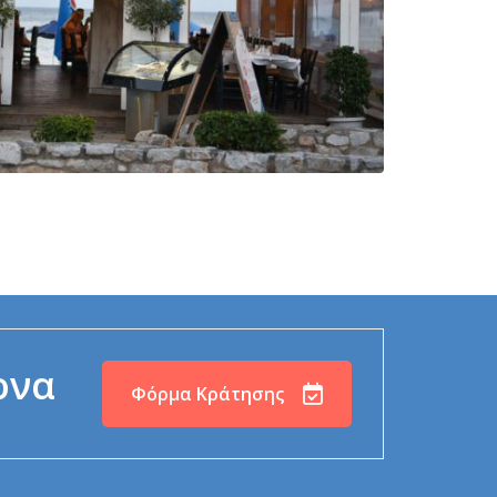
ρνα
Φόρμα Κράτησης