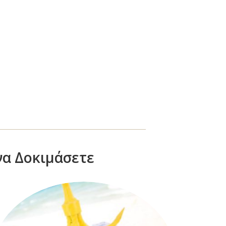
να Δοκιμάσετε