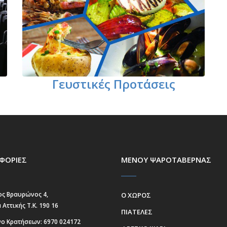
Γευστικές Προτάσεις
ΦΟΡΙΕΣ
ΜΕΝΟΥ ΨΑΡΟΤΑΒΕΡΝΑΣ
ς Βραυρώνος 4,
Ο ΧΩΡΟΣ
 Αττικής Τ.Κ. 190 16
ΠΙΑΤΕΛΕΣ
ο Κρατήσεων:
6970 024172