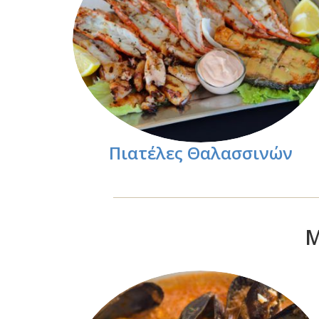
Πιατέλες Θαλασσινών
Μ