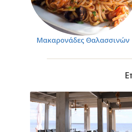
Μακαρονάδες Θαλασσινών
Ε