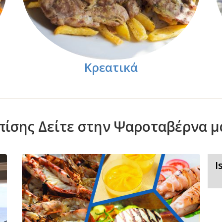
Κρεατικά
πίσης Δείτε στην Ψαροταβέρνα μ
I