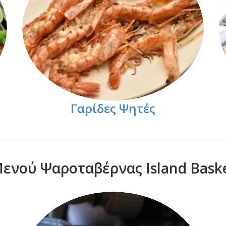
Γαρίδες Ψητές
ενού Ψαροταβέρνας Island Bask